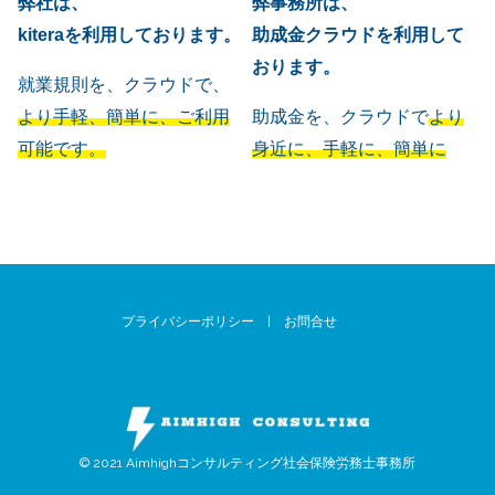
弊社は、
弊事務所は、
kiteraを利用しております。
助成金クラウドを利用して
おります。
就業規則を、クラウドで、
より手軽、簡単に、ご利用
助成金を、クラウドで
より
可能です。
身近に、手軽に、簡単に
プライバシーポリシー
|
お問合せ
© 2021 Aimhighコンサルティング社会保険労務士事務所