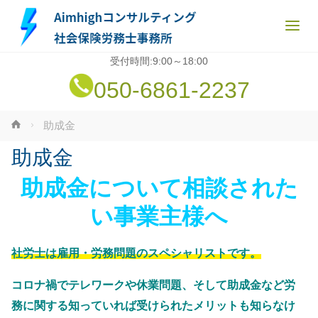
受付時間:9:00～18:00
050-6861-2237
ホ
助成金
ー
助成金
ム
助成金について相談された
い事業主様へ
社労士は雇用・労務問題のスペシャリストです。
コロナ禍でテレワークや休業問題、そして助成金など労
務に関する知っていれば受けられたメリットも知らなけ