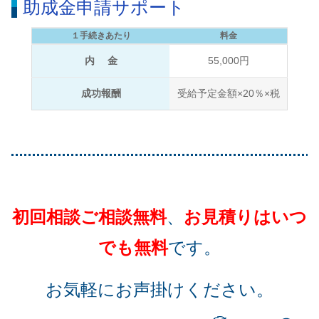
助成金申請サポート
１手続きあたり
料金
内 金
55,000円
成功報酬
受給予定金額×20％×税
初回相談ご相談無料
、
お見積りはいつ
でも無料
です。
お気軽にお声掛けください。